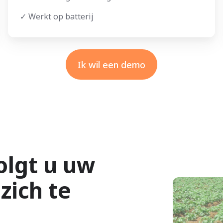
✓ Werkt op batterij
Ik wil een demo
olgt u uw
zich te