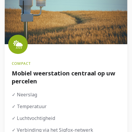
COMPACT
Mobiel weerstation centraal op uw
percelen
✓
Neerslag
✓
Temperatuur
✓
Luchtvochtigheid
✓ Verbinding via het Sigfox-netwerk