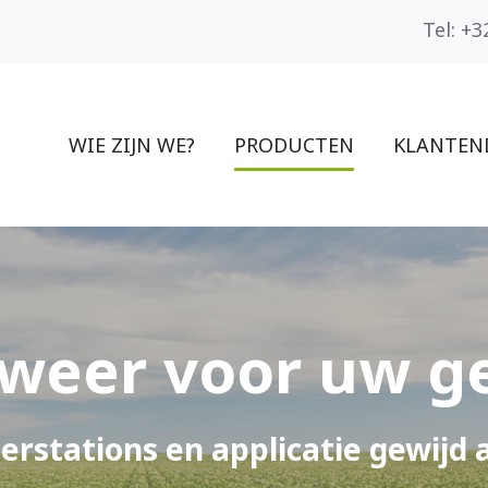
Tel: +3
WIE ZIJN WE?
PRODUCTEN
KLANTEN
eweer voor uw 
rstations en applicatie gewijd