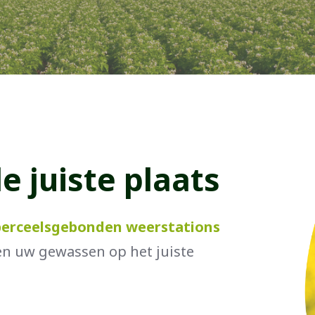
e juiste plaats
perceelsgebonden weerstations
en uw gewassen op het juiste