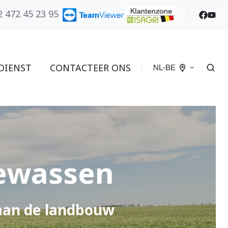
2 472 45 23 95
DIENST
CONTACTEER ONS
NL-BE
gewassen
 aan de landbouw