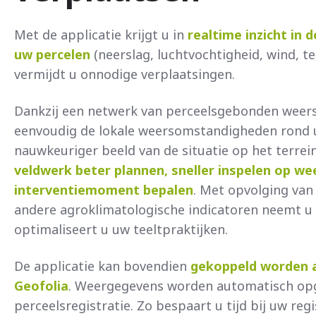
Met de applicatie krijgt u in
realtime inzicht in
uw percelen
(neerslag, luchtvochtigheid, wind, 
vermijdt u onnodige verplaatsingen.
Dankzij een netwerk van perceelsgebonden weers
eenvoudig de lokale weersomstandigheden rond u
nauwkeuriger beeld van de situatie op het terrei
veldwerk beter plannen, sneller inspelen op we
interventiemoment bepalen
. Met opvolging va
andere agroklimatologische indicatoren neemt u v
optimaliseert u uw teeltpraktijken.
De applicatie kan bovendien
gekoppeld worden 
Geofolia
. Weergegevens worden automatisch op
perceelsregistratie. Zo bespaart u tijd bij uw reg