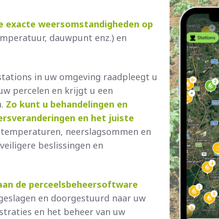
 de exacte weersomstandigheden op
temperatuur, dauwpunt enz.) en
tations in uw omgeving raadpleegt u
w percelen en krijgt u een
n.
Zo kunt u behandelingen en
ersveranderingen en het juiste
n temperaturen, neerslagsommen en
eiligere beslissingen en
aan de perceelsbeheersoftware
geslagen en doorgestuurd naar uw
istraties en het beheer van uw