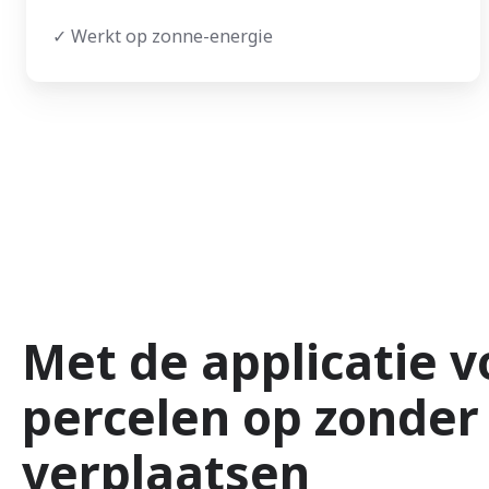
✓ Werkt op zonne-energie
Met de applicatie v
percelen op zonder 
verplaatsen