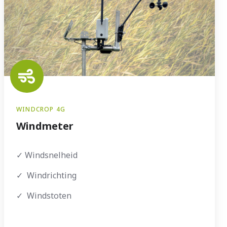
WINDCROP 4G
Windmeter
✓ Windsnelheid
✓ Windrichting
✓ Windstoten