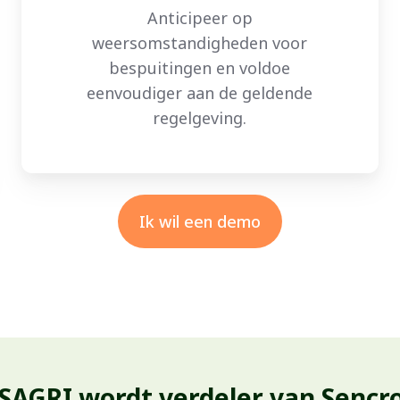
Anticipeer op
weersomstandigheden voor
bespuitingen en voldoe
eenvoudiger aan de geldende
regelgeving.
Ik wil een demo
ISAGRI wordt verdeler van Sencr