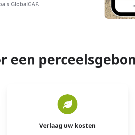
zoals GlobalGAP.
r een perceelsgebon
Verlaag uw kosten