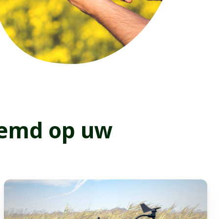
temd op uw