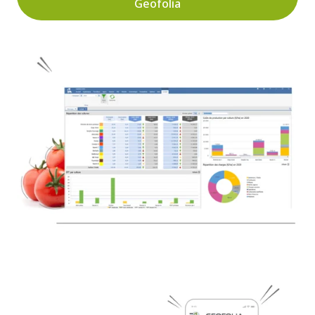
Geofolia