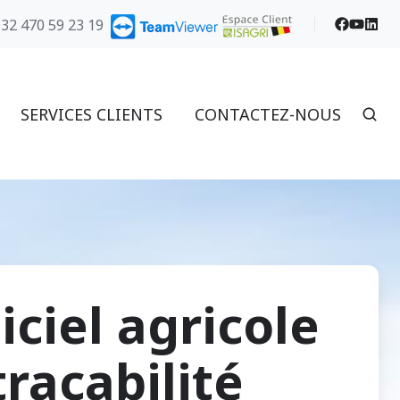
+32 470 59 23 19
SERVICES CLIENTS
CONTACTEZ-NOUS
iciel agricole
traçabilité