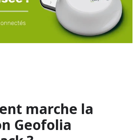
nt marche la
on Geofolia