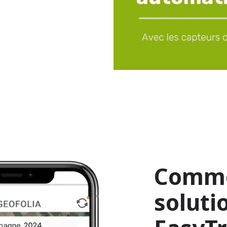
Comme
soluti