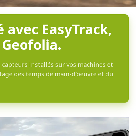
té avec
EasyTrack,
 Geofolia.
 capteurs installés sur vos machines et
lotage des temps de main-d’oeuvre et du