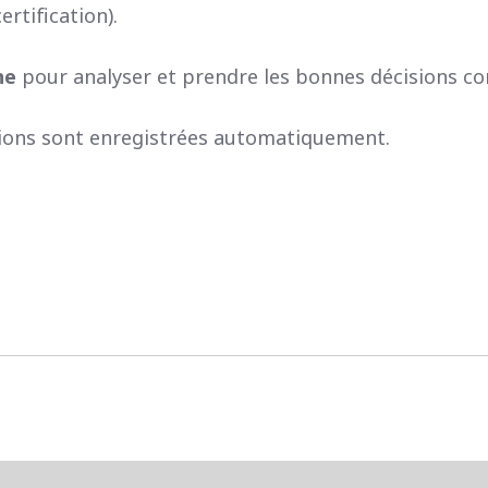
ertification).
ne
pour analyser et prendre les bonnes décisions con
ions sont enregistrées automatiquement.