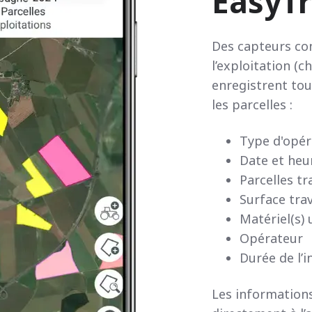
EasyTr
Des capteurs con
l’exploitation (
enregistrent tout
les parcelles :
Type d'opér
Date et heur
Parcelles tr
Surface trav
Matériel(s) u
Opérateur
Durée de l’i
Les information