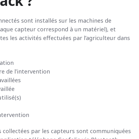
ack ?
nectés sont installés sur les machines de
chaque capteur correspond à un matériel), et
es les activités effectuées par l’agriculteur dans
ation
e de l’intervention
availlées
aillée
tilisé(s)
ntervention
s collectées par les capteurs sont communiquées