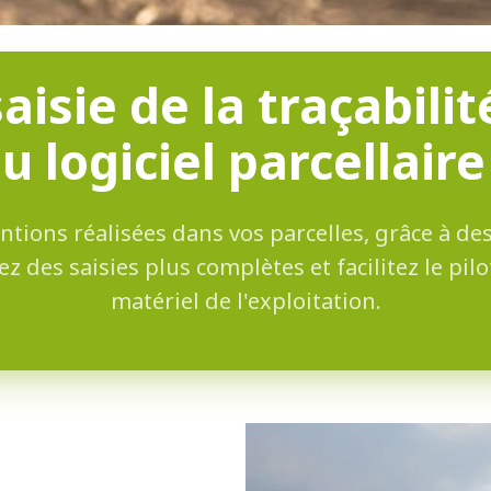
aisie de la traçabili
du logiciel parcellaire
tions réalisées dans vos parcelles, grâce à des
z des saisies plus complètes et facilitez le pi
matériel de l'exploitation.