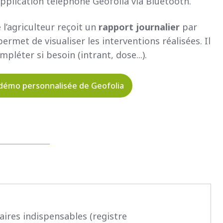
application téléphone Geofolia via Bluetooth.
 l’agriculteur reçoit un
rapport journalier
par
permet de visualiser les interventions réalisées. Il
mpléter si besoin (intrant, dose...).
 démo personnalisée de Geofolia
ires indispensables (registre