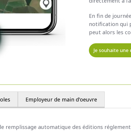
directement à l’
En fin de journée
notification qui 
peut alors les co
Je souhaite une
oles
Employeur de main d'oeuvre
 le remplissage automatique des éditions réglementa